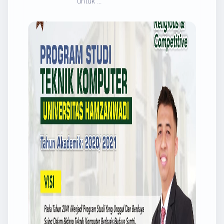
untuk …