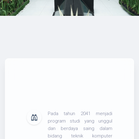
Pada tahun 2041 menjadi
program studi yang unggul
dan berdaya saing dalam
bidang teknik komputer