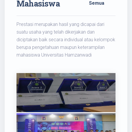
Mahasiswa
Semua
Prestasi merupakan hasil yang dicapai dari
suatu usaha yang telah dikerjakan dan
diciptakan baik secara individual atau kelompok
berupa pengetahuan maupun keterampilan
mahasiswa Universitas Hamzanwadi