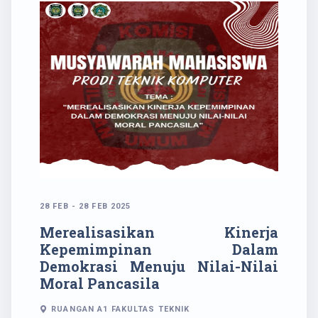
28 FEB - 28 FEB 2025
Merealisasikan Kinerja
Kepemimpinan Dalam
Demokrasi Menuju Nilai-Nilai
Moral Pancasila
RUANGAN A1 FAKULTAS TEKNIK