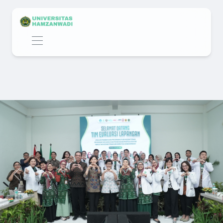
Previous
Next