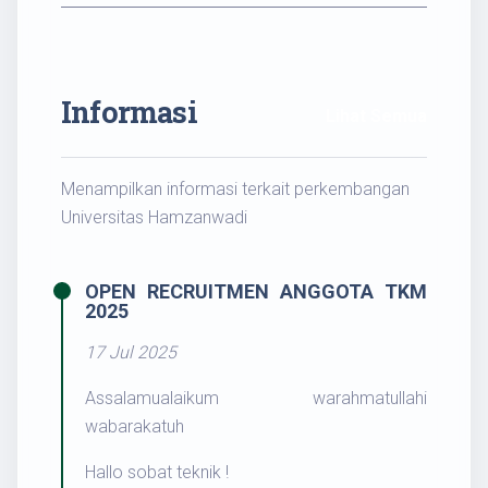
Informasi
Lihat Semua
Menampilkan informasi terkait perkembangan
Universitas Hamzanwadi
OPEN RECRUITMEN ANGGOTA TKM
2025
17 Jul 2025
Assalamualaikum warahmatullahi
wabarakatuh
Hallo sobat teknik !