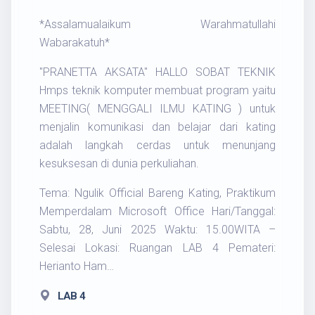
*Assalamualaikum Warahmatullahi
Wabarakatuh*
"PRANETTA AKSATA" HALLO SOBAT TEKNIK
Hmps teknik komputer membuat program yaitu
MEETING( MENGGALI ILMU KATING ) untuk
menjalin komunikasi dan belajar dari kating
adalah langkah cerdas untuk menunjang
kesuksesan di dunia perkuliahan.
Tema: Ngulik Official Bareng Kating, Praktikum
Memperdalam Microsoft Office Hari/Tanggal:
Sabtu, 28, Juni 2025 Waktu: 15.00WITA –
Selesai Lokasi: Ruangan LAB 4 Pemateri:
Herianto Ham…
LAB 4