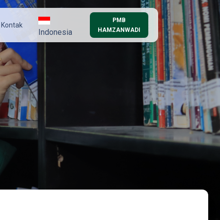
PMB
Kontak
HAMZANWADI
Indonesia