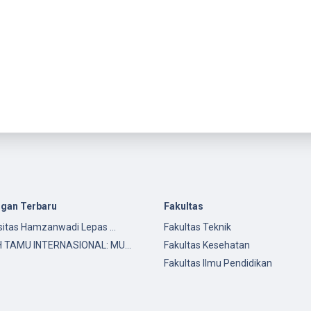
ngan Terbaru
Fakultas
sitas Hamzanwadi Lepas …
Fakultas Teknik
H TAMU INTERNASIONAL: MU…
Fakultas Kesehatan
Fakultas Ilmu Pendidikan