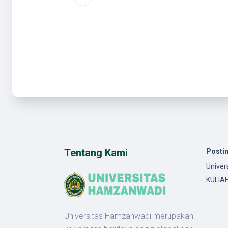
Tentang Kami
Posti
Univer
KULIA
Universitas Hamzanwadi merupakan