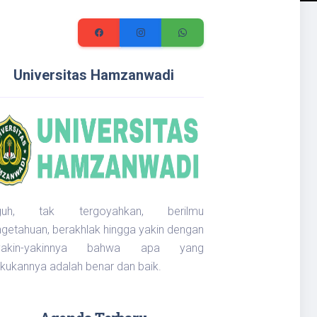
Universitas Hamzanwadi
guh, tak tergoyahkan, berilmu
getahuan, berakhlak hingga yakin dengan
yakin-yakinnya bahwa apa yang
akukannya adalah benar dan baik.