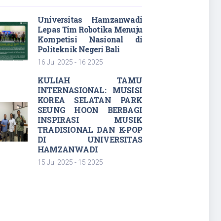
Universitas Hamzanwadi
Lepas Tim Robotika Menuju
Kompetisi Nasional di
Politeknik Negeri Bali
16 Jul 2025 - 16 2025
KULIAH TAMU
INTERNASIONAL: MUSISI
KOREA SELATAN PARK
SEUNG HOON BERBAGI
INSPIRASI MUSIK
TRADISIONAL DAN K-POP
DI UNIVERSITAS
HAMZANWADI
15 Jul 2025 - 15 2025