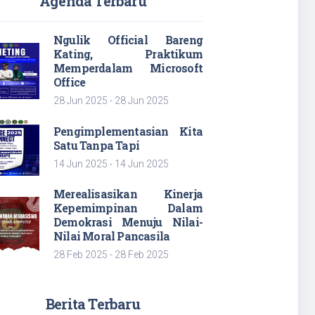
Agenda Terbaru
Ngulik Official Bareng
Kating, Praktikum
Memperdalam Microsoft
Office
28 Jun 2025 - 28 Jun 2025
Pengimplementasian Kita
Satu Tanpa Tapi
14 Jun 2025 - 14 Jun 2025
Merealisasikan Kinerja
Kepemimpinan Dalam
Demokrasi Menuju Nilai-
Nilai Moral Pancasila
28 Feb 2025 - 28 Feb 2025
Berita Terbaru