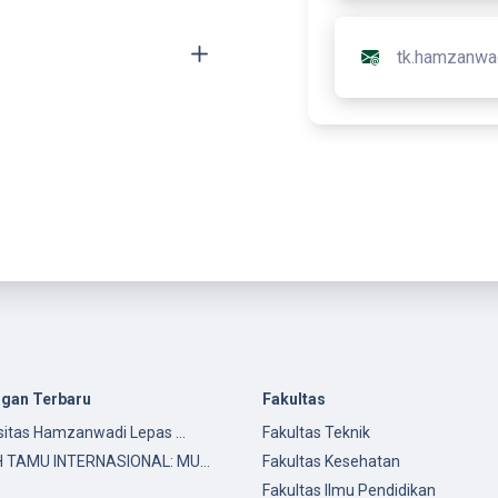
tk.hamzanwad
ngan Terbaru
Fakultas
sitas Hamzanwadi Lepas …
Fakultas Teknik
H TAMU INTERNASIONAL: MU…
Fakultas Kesehatan
Fakultas Ilmu Pendidikan