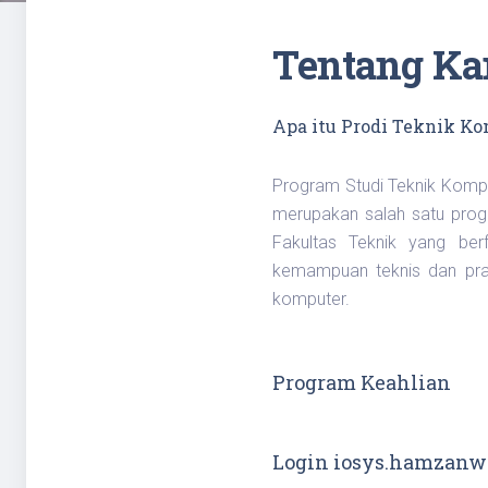
Tentang Ka
Apa itu Prodi Teknik Ko
Program Studi Teknik Komp
merupakan salah satu progr
Fakultas Teknik yang be
kemampuan teknis dan prak
komputer.
Program Keahlian
Login iosys.hamzanwa