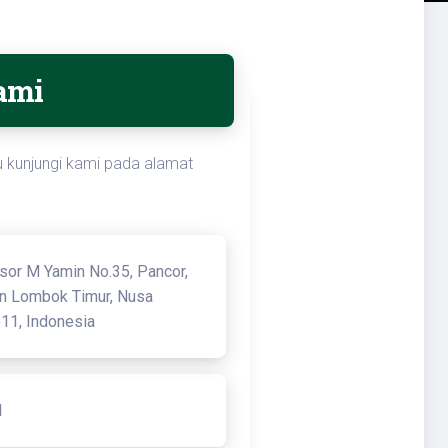
ami
u kunjungi kami pada alamat
sor M Yamin No.35, Pancor,
n Lombok Timur, Nusa
611, Indonesia
1