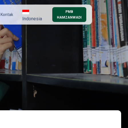
PMB
Kontak
HAMZANWADI
Indonesia