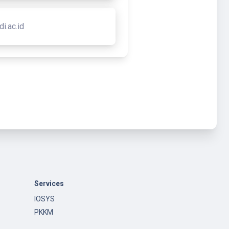
i.ac.id
Services
IOSYS
PKKM