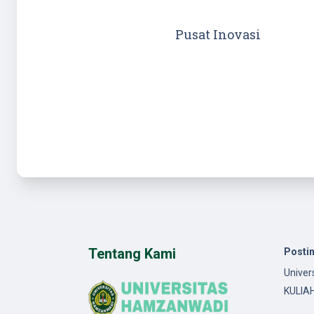
Pusat Inovasi
Tentang Kami
Posti
Univer
KULIA